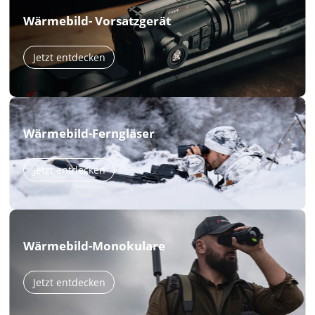
Wärmebild- Vorsatzgerät
Jetzt entdecken
Wärmebild-Ferngläser
Jetzt entdecken
Wärmebild-Monokulare
Jetzt entdecken