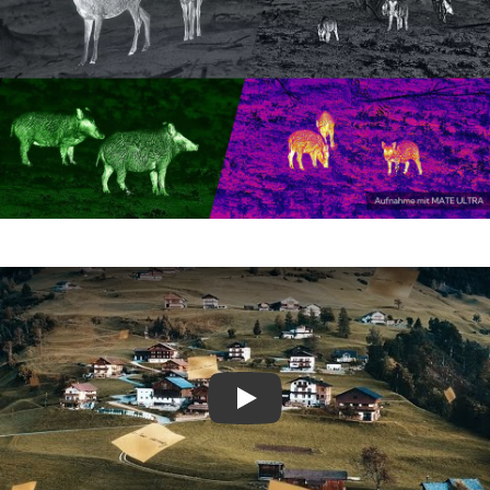
Play Video