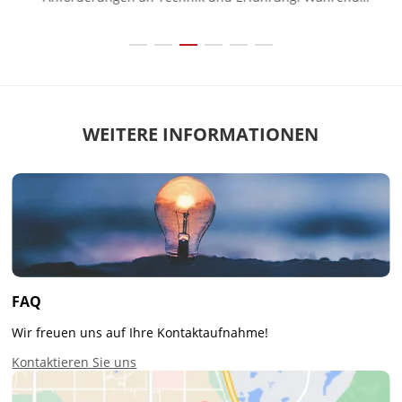
herkömmliche Optiken in der Dunkelheit schnell an ihre
Grenzen stoßen, bietet der Wärmebildvorsatz eine Lösung, die
die vorhandene Ausr...
WEITERE INFORMATIONEN
FAQ
Wir freuen uns auf Ihre Kontaktaufnahme!
Kontaktieren Sie uns