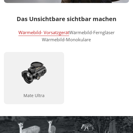
Das Unsichtbare sichtbar machen
Wärmebild- Vorsatzgerät
Wärmebild-Ferngläser
Wärmebild-Monokulare
Mate Ultra