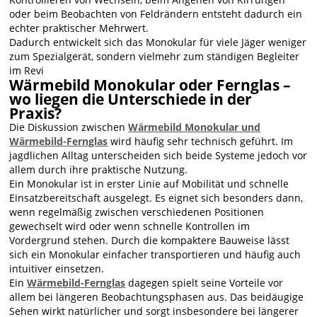
oder beim Beobachten von Feldrändern entsteht dadurch ein
echter praktischer Mehrwert.
Dadurch entwickelt sich das Monokular für viele Jäger weniger
zum Spezialgerät, sondern vielmehr zum ständigen Begleiter
im Revi
Wärmebild Monokular oder Fernglas –
wo liegen die Unterschiede in der
Praxis?
Die Diskussion zwischen
Wärmebild Monokular und
Wärmebild-Fernglas
wird häufig sehr technisch geführt. Im
jagdlichen Alltag unterscheiden sich beide Systeme jedoch vor
allem durch ihre praktische Nutzung.
Ein Monokular ist in erster Linie auf Mobilität und schnelle
Einsatzbereitschaft ausgelegt. Es eignet sich besonders dann,
wenn regelmäßig zwischen verschiedenen Positionen
gewechselt wird oder wenn schnelle Kontrollen im
Vordergrund stehen. Durch die kompaktere Bauweise lässt
sich ein Monokular einfacher transportieren und häufig auch
intuitiver einsetzen.
Ein
Wärmebild-Fernglas
dagegen spielt seine Vorteile vor
allem bei längeren Beobachtungsphasen aus. Das beidäugige
Sehen wirkt natürlicher und sorgt insbesondere bei längerer