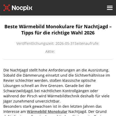
Beste Wärmebild Monokulare für Nachtjagd –
Tipps für die richtige Wahl 2026
Veröffentlichungszeit: 2026-05-31
Seitenaufrufe:
Aktie:
Die Nachtjagd stellt hohe Anforderungen an die Ausrüstung.
Sobald die Dämmerung einsetzt und die Sichtverhältnisse im
Revier schlechter werden, stoßen klassische optische
Lösungen schnell an ihre Grenzen. Gerade bei der
Schwarzwildjagd, bei nächtlichen Kontrollgängen oder
während der Pirsch wird Wärmebildtechnik deshalb für viele
Jäger zunehmend unverzichtbar.
Besonders stark gewachsen ist in den letzten Jahren das
Interesse am
Wärmebild Monokular
Nachtjagd. Der Grund