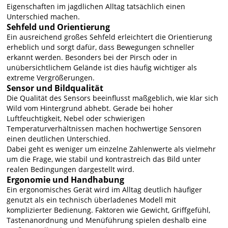
Eigenschaften im jagdlichen Alltag tatsächlich einen
Unterschied machen.
Sehfeld und Orientierung
Ein ausreichend großes Sehfeld erleichtert die Orientierung
erheblich und sorgt dafür, dass Bewegungen schneller
erkannt werden. Besonders bei der Pirsch oder in
unübersichtlichem Gelände ist dies häufig wichtiger als
extreme Vergrößerungen.
Sensor und Bildqualität
Die Qualität des Sensors beeinflusst maßgeblich, wie klar sich
Wild vom Hintergrund abhebt. Gerade bei hoher
Luftfeuchtigkeit, Nebel oder schwierigen
Temperaturverhältnissen machen hochwertige Sensoren
einen deutlichen Unterschied.
Dabei geht es weniger um einzelne Zahlenwerte als vielmehr
um die Frage, wie stabil und kontrastreich das Bild unter
realen Bedingungen dargestellt wird.
Ergonomie und Handhabung
Ein ergonomisches Gerät wird im Alltag deutlich häufiger
genutzt als ein technisch überladenes Modell mit
komplizierter Bedienung. Faktoren wie Gewicht, Griffgefühl,
Tastenanordnung und Menüführung spielen deshalb eine