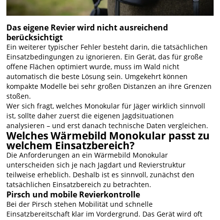
Das eigene Revier wird nicht ausreichend
berücksichtigt
Ein weiterer typischer Fehler besteht darin, die tatsächlichen
Einsatzbedingungen zu ignorieren. Ein Gerät, das für große
offene Flächen optimiert wurde, muss im Wald nicht
automatisch die beste Lösung sein. Umgekehrt können
kompakte Modelle bei sehr großen Distanzen an ihre Grenzen
stoßen.
Wer sich fragt, welches Monokular für Jäger wirklich sinnvoll
ist, sollte daher zuerst die eigenen Jagdsituationen
analysieren – und erst danach technische Daten vergleichen.
Welches Wärmebild Monokular passt zu
welchem Einsatzbereich?
Die Anforderungen an ein Wärmebild Monokular
unterscheiden sich je nach Jagdart und Revierstruktur
teilweise erheblich. Deshalb ist es sinnvoll, zunächst den
tatsächlichen Einsatzbereich zu betrachten.
Pirsch und mobile Revierkontrolle
Bei der Pirsch stehen Mobilität und schnelle
Einsatzbereitschaft klar im Vordergrund. Das Gerät wird oft