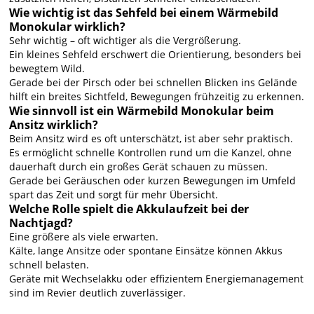
Wie wichtig ist das Sehfeld bei einem Wärmebild
Monokular wirklich?
Sehr wichtig – oft wichtiger als die Vergrößerung.
Ein kleines Sehfeld erschwert die Orientierung, besonders bei
bewegtem Wild.
Gerade bei der Pirsch oder bei schnellen Blicken ins Gelände
hilft ein breites Sichtfeld, Bewegungen frühzeitig zu erkennen.
Wie sinnvoll ist ein Wärmebild Monokular beim
Ansitz wirklich?
Beim Ansitz wird es oft unterschätzt, ist aber sehr praktisch.
Es ermöglicht schnelle Kontrollen rund um die Kanzel, ohne
dauerhaft durch ein großes Gerät schauen zu müssen.
Gerade bei Geräuschen oder kurzen Bewegungen im Umfeld
spart das Zeit und sorgt für mehr Übersicht.
Welche Rolle spielt die Akkulaufzeit bei der
Nachtjagd?
Eine größere als viele erwarten.
Kälte, lange Ansitze oder spontane Einsätze können Akkus
schnell belasten.
Geräte mit Wechselakku oder effizientem Energiemanagement
sind im Revier deutlich zuverlässiger.