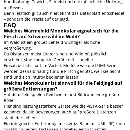
Handhabung, Gewicht, Sehfeld und die tatsächliche Nutzung
im Revier.
Denn letztlich gilt auch hier: Nicht das Datenblatt entscheidet
– sondern die Praxis auf der Jagd.
FAQ
Welches Wärmebild Monokular eignet sich für die
Pirsch auf Schwarzwild im Wald?
Im Wald ist ein großes Sehfeld wichtiger als hohe
Vergrößerung.
Da Distanzen meist kürzer sind und Wild oft plötzlich
erscheint, sind kompakte Geräte mit schneller
Einsatzbereitschaft im Vorteil. Modelle wie die LUMI-Serie
werden deshalb häufig für die Pirsch genutzt, weil sie leicht
sind und sich intuitiv bedienen lassen.
Welches Monokular ist sinnvoll für die Feldjagd auf
größere Entfernungen?
Auf dem Feld spielen Reichweite und Bildruhe eine größere
Rolle.
Hier sind leistungsstärkere Geräte wie die VISTA-Serie besser
geeignet, da sie Bewegungen auch auf größere Distanzen
stabil darstellen.
Ein integrierter Entfernungsmesser (z. B. beim LUMI LRF) kann
zusätzlich helfen, Distanzen schneller einzuschätzen.