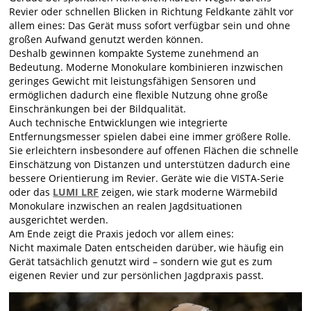
Revier oder schnellen Blicken in Richtung Feldkante zählt vor
allem eines: Das Gerät muss sofort verfügbar sein und ohne
großen Aufwand genutzt werden können.
Deshalb gewinnen kompakte Systeme zunehmend an
Bedeutung. Moderne Monokulare kombinieren inzwischen
geringes Gewicht mit leistungsfähigen Sensoren und
ermöglichen dadurch eine flexible Nutzung ohne große
Einschränkungen bei der Bildqualität.
Auch technische Entwicklungen wie integrierte
Entfernungsmesser spielen dabei eine immer größere Rolle.
Sie erleichtern insbesondere auf offenen Flächen die schnelle
Einschätzung von Distanzen und unterstützen dadurch eine
bessere Orientierung im Revier. Geräte wie die VISTA-Serie
oder das
LUMI LRF
zeigen, wie stark moderne Wärmebild
Monokulare inzwischen an realen Jagdsituationen
ausgerichtet werden.
Am Ende zeigt die Praxis jedoch vor allem eines:
Nicht maximale Daten entscheiden darüber, wie häufig ein
Gerät tatsächlich genutzt wird – sondern wie gut es zum
eigenen Revier und zur persönlichen Jagdpraxis passt.