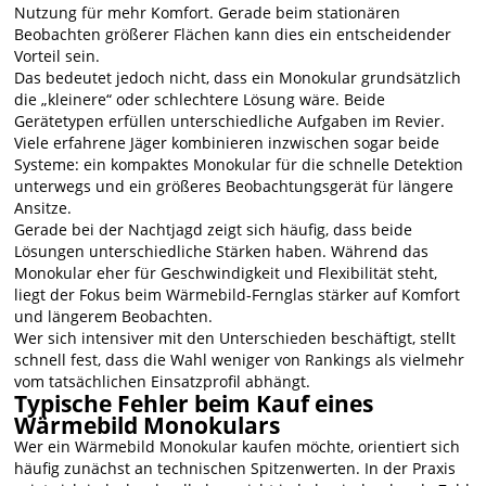
Nutzung für mehr Komfort. Gerade beim stationären
Beobachten größerer Flächen kann dies ein entscheidender
Vorteil sein.
Das bedeutet jedoch nicht, dass ein Monokular grundsätzlich
die „kleinere“ oder schlechtere Lösung wäre. Beide
Gerätetypen erfüllen unterschiedliche Aufgaben im Revier.
Viele erfahrene Jäger kombinieren inzwischen sogar beide
Systeme: ein kompaktes Monokular für die schnelle Detektion
unterwegs und ein größeres Beobachtungsgerät für längere
Ansitze.
Gerade bei der Nachtjagd zeigt sich häufig, dass beide
Lösungen unterschiedliche Stärken haben. Während das
Monokular eher für Geschwindigkeit und Flexibilität steht,
liegt der Fokus beim Wärmebild-Fernglas stärker auf Komfort
und längerem Beobachten.
Wer sich intensiver mit den Unterschieden beschäftigt, stellt
schnell fest, dass die Wahl weniger von Rankings als vielmehr
vom tatsächlichen Einsatzprofil abhängt.
Typische Fehler beim Kauf eines
Wärmebild Monokulars
Wer ein Wärmebild Monokular kaufen möchte, orientiert sich
häufig zunächst an technischen Spitzenwerten. In der Praxis