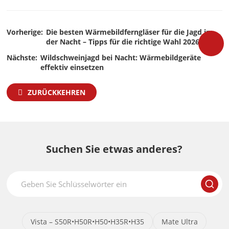
Vorherige:
Die besten Wärmebildferngläser für die Jagd in
der Nacht – Tipps für die richtige Wahl 2026
Nächste:
Wildschweinjagd bei Nacht: Wärmebildgeräte
effektiv einsetzen
ZURÜCKKEHREN
Suchen Sie etwas anderes?
Vista – S50R•H50R•H50•H35R•H35
Mate Ultra