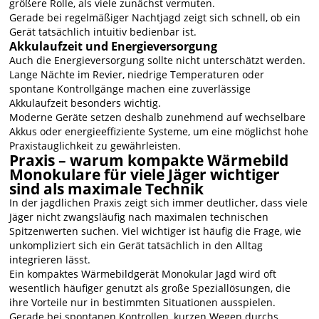
größere Rolle, als viele zunächst vermuten.
Gerade bei regelmäßiger Nachtjagd zeigt sich schnell, ob ein
Gerät tatsächlich intuitiv bedienbar ist.
Akkulaufzeit und Energieversorgung
Auch die Energieversorgung sollte nicht unterschätzt werden.
Lange Nächte im Revier, niedrige Temperaturen oder
spontane Kontrollgänge machen eine zuverlässige
Akkulaufzeit besonders wichtig.
Moderne Geräte setzen deshalb zunehmend auf wechselbare
Akkus oder energieeffiziente Systeme, um eine möglichst hohe
Praxistauglichkeit zu gewährleisten.
Praxis – warum kompakte Wärmebild
Monokulare für viele Jäger wichtiger
sind als maximale Technik
In der jagdlichen Praxis zeigt sich immer deutlicher, dass viele
Jäger nicht zwangsläufig nach maximalen technischen
Spitzenwerten suchen. Viel wichtiger ist häufig die Frage, wie
unkompliziert sich ein Gerät tatsächlich in den Alltag
integrieren lässt.
Ein kompaktes Wärmebildgerät Monokular Jagd wird oft
wesentlich häufiger genutzt als große Speziallösungen, die
ihre Vorteile nur in bestimmten Situationen ausspielen.
Gerade bei spontanen Kontrollen, kurzen Wegen durchs