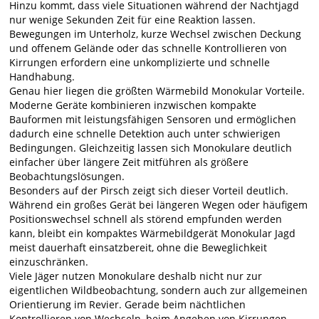
Hinzu kommt, dass viele Situationen während der Nachtjagd
nur wenige Sekunden Zeit für eine Reaktion lassen.
Bewegungen im Unterholz, kurze Wechsel zwischen Deckung
und offenem Gelände oder das schnelle Kontrollieren von
Kirrungen erfordern eine unkomplizierte und schnelle
Handhabung.
Genau hier liegen die größten Wärmebild Monokular Vorteile.
Moderne Geräte kombinieren inzwischen kompakte
Bauformen mit leistungsfähigen Sensoren und ermöglichen
dadurch eine schnelle Detektion auch unter schwierigen
Bedingungen. Gleichzeitig lassen sich Monokulare deutlich
einfacher über längere Zeit mitführen als größere
Beobachtungslösungen.
Besonders auf der Pirsch zeigt sich dieser Vorteil deutlich.
Während ein großes Gerät bei längeren Wegen oder häufigem
Positionswechsel schnell als störend empfunden werden
kann, bleibt ein kompaktes Wärmebildgerät Monokular Jagd
meist dauerhaft einsatzbereit, ohne die Beweglichkeit
einzuschränken.
Viele Jäger nutzen Monokulare deshalb nicht nur zur
eigentlichen Wildbeobachtung, sondern auch zur allgemeinen
Orientierung im Revier. Gerade beim nächtlichen
Kontrollieren von Wechseln, beim Angehen von Kirrungen