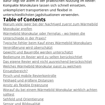
dafür liegt vor allem in der praktischen Nutzung im Revier:
Kompakte Monokulare lassen sich schnell einsetzen,
unkompliziert transportieren und flexibel in
unterschiedlichsten Jagdsituationen verwenden.
Table of Contents
Warum viele Jäger bei der Nachtjagd zuerst zum Wärmebild
Monokular greifen
Wärmebild Monokular oder Fernglas – wo liegen die
Unterschiede in der Praxis?
Typische Fehler beim Kauf eines Wärmebild Monokulars
Vergrößerung wird überschätzt
Gewicht und Baugröße werden unterschätzt
Bedienung im Revier wird zu selten berücksichtigt
Das eigene Revier wird nicht ausreichend berücksichtigt
Welches Wärmebild Monokular passt zu welchem
Einsatzbereich?
Pirsch und mobile Revierkontrolle
Feldjagd und größere Distanzen
Ansitz als flexible Ergänzung
Worauf du bei einem Wärmebild Monokular wirklich achten
solltest
Sehfeld und Orientierung
Sensor und Bildqualität