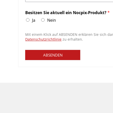
Besitzen Sie aktuell ein Nocpix-Produkt?
*
Ja
Nein
Mit einem Klick auf ABSENDEN erklären Sie sich da
Datenschutzrichtlinie
zu erhalten.
ABSENDEN
Alternative: