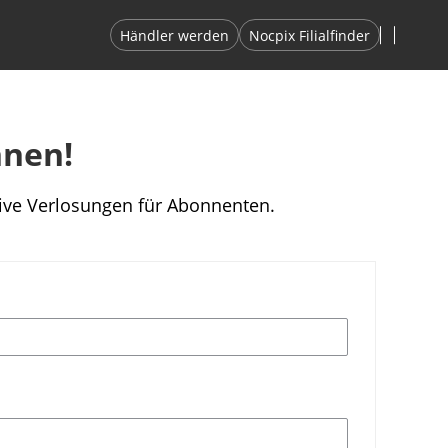
Händler werden
Nocpix Filialfinder
nnen!
sive Verlosungen für Abonnenten.