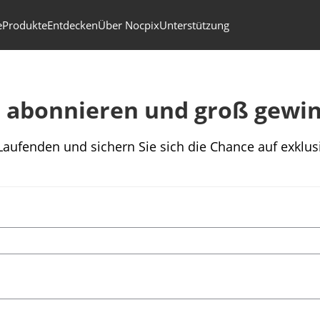
e
Produkte
Entdecken
Über Nocpix
Unterstützung
t abonnieren und groß gewi
Laufenden und sichern Sie sich die Chance auf exklu