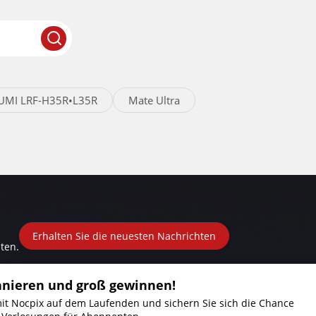
UMI LRF-H35R•L35R
Mate Ultra
Erhalten Sie die neuesten Nachrichten
ten.
nnieren und groß gewinnen!
mit Nocpix auf dem Laufenden und sichern Sie sich die Chance