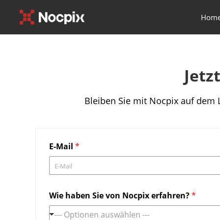
Hom
Jetz
Bleiben Sie mit Nocpix auf dem 
E-Mail
*
Wie haben Sie von Nocpix erfahren?
*
--- Optionen auswählen ---