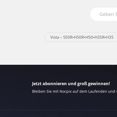
Vista – S50R•H50R•H50•H35R•H35
Jetzt abonnieren und groß gewinnen!
Bleiben Sie mit Nocpix auf dem Laufenden und s