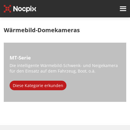
Wärmebild-Domekameras
MT-Serie
Die intelligente Wärmebild-Schwenk- und Neigekamera
für den Einsatz auf dem Fahrzeug, Boot, o.ä.
Diese Kategorie erkunden