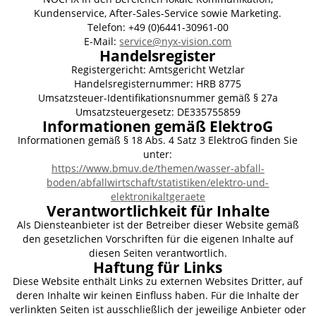
Kundenservice, After-Sales-Service sowie Marketing.
Telefon: +49 (0)6441-30961-00
E-Mail:
service@nyx-vision.com
Handelsregister
Registergericht: Amtsgericht Wetzlar
Handelsregisternummer: HRB 8775
Umsatzsteuer-Identifikationsnummer gemäß § 27a
Umsatzsteuergesetz: DE335755859
Informationen gemäß ElektroG
Informationen gemäß § 18 Abs. 4 Satz 3 ElektroG finden Sie
unter:
https://www.bmuv.de/themen/wasser-abfall-
boden/abfallwirtschaft/statistiken/elektro-und-
elektronikaltgeraete
Verantwortlichkeit für Inhalte
Als Diensteanbieter ist der Betreiber dieser Website gemäß
den gesetzlichen Vorschriften für die eigenen Inhalte auf
diesen Seiten verantwortlich.
Haftung für Links
Diese Website enthält Links zu externen Websites Dritter, auf
deren Inhalte wir keinen Einfluss haben. Für die Inhalte der
verlinkten Seiten ist ausschließlich der jeweilige Anbieter oder