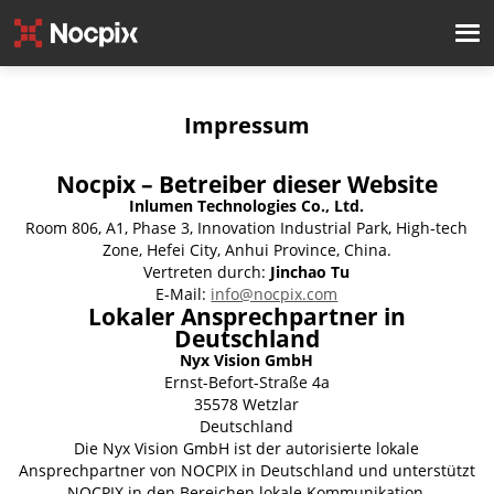
Impressum
Nocpix – Betreiber dieser Website
Inlumen Technologies Co., Ltd.
Room 806, A1, Phase 3, Innovation Industrial Park, High-tech
Zone, Hefei City, Anhui Province, China.
Vertreten durch:
Jinchao Tu
E-Mail:
info@nocpix.com
Lokaler Ansprechpartner in
Deutschland
Nyx Vision GmbH
Ernst-Befort-Straße 4a
35578 Wetzlar
Deutschland
Die Nyx Vision GmbH ist der autorisierte lokale
Ansprechpartner von NOCPIX in Deutschland und unterstützt
NOCPIX in den Bereichen lokale Kommunikation,