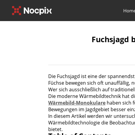
Hom
Fuchsjagd 
Die Fuchsjagd ist eine der spannendst
Füchse bewegen sich oft unauffällig, 
Wer sich ausschließlich auf traditionel
Die moderne Wärmebildtechnik hat die
Wärmebild-Monokulare
haben sich fü
Bewegungen im Jagdgebiet besser ein
In diesem Artikel werden wir untersu
Wärmebildtechnologie die Beobachtun
bietet.