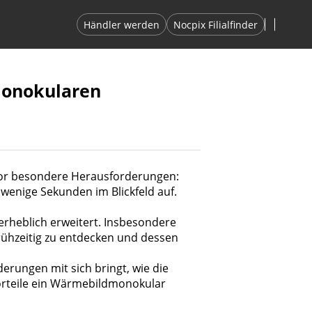
Händler werden
Nocpix Filialfinder
Monokularen
r vor besondere Herausforderungen:
 wenige Sekunden im Blickfeld auf.
rheblich erweitert. Insbesondere
 frühzeitig zu entdecken und dessen
rungen mit sich bringt, wie die
orteile ein Wärmebildmonokular