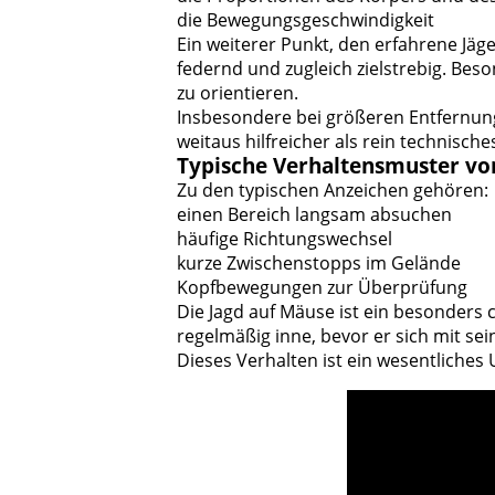
die Bewegungsgeschwindigkeit
Ein weiterer Punkt, den erfahrene Jäge
federnd und zugleich zielstrebig. Beso
zu orientieren.
Insbesondere bei größeren Entfernunge
weitaus hilfreicher als rein technisch
Typische Verhaltensmuster vo
Zu den typischen Anzeichen gehören:
einen Bereich langsam absuchen
häufige Richtungswechsel
kurze Zwischenstopps im Gelände
Kopfbewegungen zur Überprüfung
Die Jagd auf Mäuse ist ein besonders 
regelmäßig inne, bevor er sich mit se
Dieses Verhalten ist ein wesentliche