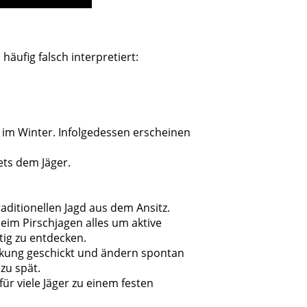
äufig falsch interpretiert:
m Winter. Infolgedessen erscheinen
ets dem Jäger.
aditionellen Jagd aus dem Ansitz.
eim Pirschjagen alles um aktive
tig zu entdecken.
ckung geschickt und ändern spontan
 zu spät.
 viele Jäger zu einem festen