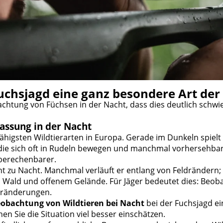
chsjagd eine ganz besondere Art der
chtung von Füchsen in der Nacht, dass dies deutlich schwier
passung in der Nacht
fähigsten Wildtierarten in Europa. Gerade im Dunkeln spiel
die sich oft in Rudeln bewegen und manchmal vorhersehbare
nberechenbarer.
ht zu Nacht. Manchmal verläuft er entlang von Feldrändern
 Wald und offenem Gelände. Für Jäger bedeutet dies: Beob
Veränderungen.
obachtung von Wildtieren bei Nacht
bei der Fuchsjagd ei
en Sie die Situation viel besser einschätzen.