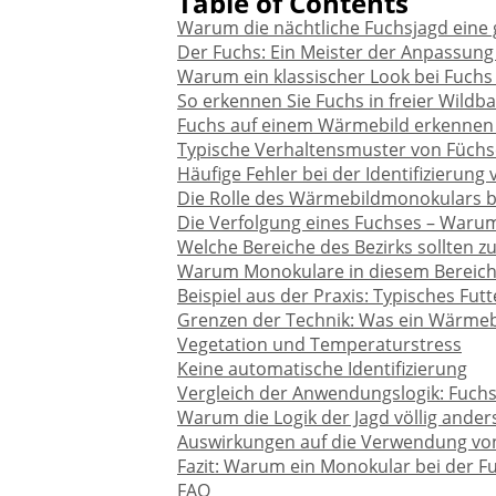
Table of Contents
Warum die nächtliche Fuchsjagd eine 
Der Fuchs: Ein Meister der Anpassung
Warum ein klassischer Look bei Fuchs 
So erkennen Sie Fuchs in freier Wildb
Fuchs auf einem Wärmebild erkennen –
Typische Verhaltensmuster von Füchs
Häufige Fehler bei der Identifizierung
Die Rolle des Wärmebildmonokulars be
Die Verfolgung eines Fuchses – Waru
Welche Bereiche des Bezirks sollten z
Warum Monokulare in diesem Bereich
Beispiel aus der Praxis: Typisches Fu
Grenzen der Technik: Was ein Wärmebil
Vegetation und Temperaturstress
Keine automatische Identifizierung
Vergleich der Anwendungslogik: Fuch
Warum die Logik der Jagd völlig anders
Auswirkungen auf die Verwendung v
Fazit: Warum ein Monokular bei der Fuc
FAQ