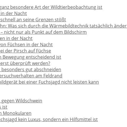
ganz besondere Art der Wildtierbeobachtung ist
 in der Nacht
schnell an seine Grenzen stößt
ahn: Was sich durch die Wärmebildtechnik tatsächlich änder
 nicht nur als Punkt auf dem Bildschirm
en in der Nacht
 von Füchsen in der Nacht
i der Pirsch auf Füchse
m Bewegung entscheidend ist
uerst überprüft werden?
 besonders gut abschneiden
ttersuchverhalten am Feldrand
dgerät bei einer Fuchsjagd nicht leisten kann
s gegen Wildschwein
 ist
on Monokularen
hsjagd kein Luxus, sondern ein Hilfsmittel ist