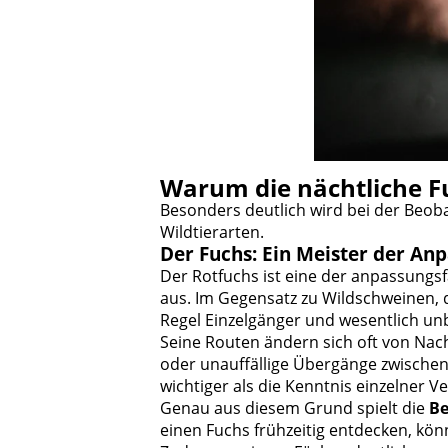
Warum die nächtliche Fu
Besonders deutlich wird bei der Beoba
Wildtierarten.
Der Fuchs: Ein Meister der An
Der Rotfuchs ist eine der anpassungs
aus. Im Gegensatz zu Wildschweinen, 
Regel Einzelgänger und wesentlich u
Seine Routen ändern sich oft von Nac
oder unauffällige Übergänge zwischen
wichtiger als die Kenntnis einzelner 
Genau aus diesem Grund spielt die
Be
einen Fuchs frühzeitig entdecken, könn