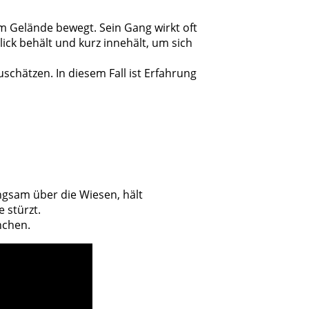
 im Gelände bewegt. Sein Gang wirkt oft
lick behält und kurz innehält, um sich
chätzen. In diesem Fall ist Erfahrung
ngsam über die Wiesen, hält
 stürzt.
nchen.