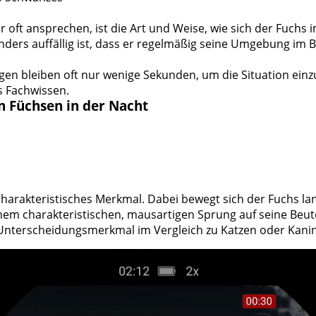
r oft ansprechen, ist die Art und Weise, wie sich der Fuchs
nders auffällig ist, dass er regelmäßig seine Umgebung im B
n bleiben oft nur wenige Sekunden, um die Situation einzus
es Fachwissen.
n Füchsen in der Nacht
charakteristisches Merkmal. Dabei bewegt sich der Fuchs la
inem charakteristischen, mausartigen Sprung auf seine Beute
s Unterscheidungsmerkmal im Vergleich zu Katzen oder Kani