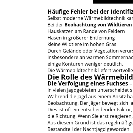
Häufige Fehler bei der Identif
Selbst moderne Wärmebildtechnik kan
Bei der
Beobachtung von Wildtieren
Hauskatzen am Rande von Feldern
Hasen in größerer Entfernung
kleine Wildtiere im hohen Gras
Durch Gelände oder Vegetation veru
Insbesondere an warmen Sommernächte
einige Konturen weniger deutlich.
Die Wärmebildtechnik liefert wertvolle
Die Rolle des Wärmebild
Die Verfolgung eines Fuchses
In vielen Jagdgebieten unterscheidet s
Während die Jagd aus einem Ansitz hä
Beobachtung. Der Jäger bewegt sich la
Dies ist oft ein entscheidender Fakt
die Richtung. Wenn Sie erst reagieren, 
Aus diesem Grund ist das regelmäßig
Bestandteil der Nachtjagd geworden.