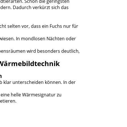
dtierarten. Schon die geringsten
ndern. Dadurch verkürzt sich das
t selten vor, dass ein Fuchs nur für
ewiesen. In mondlosen Nächten oder
lebensräumen wird besonders deutlich,
e Wärmebildtechnik
m
b klar unterscheiden können. In der
, eine helle Wärmesignatur zu
etieren.